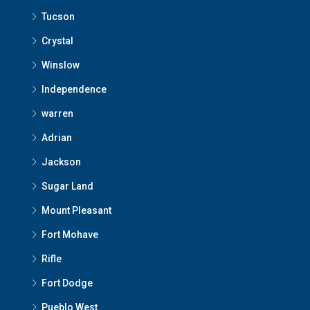
Tucson
Crystal
Winslow
Independence
warren
Adrian
Jackson
Sugar Land
Mount Pleasant
Fort Mohave
Rifle
Fort Dodge
Pueblo West