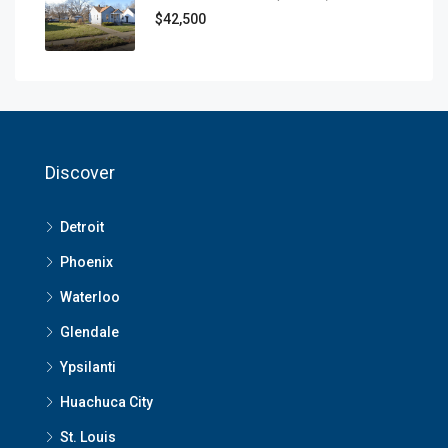
$42,500
Discover
Detroit
Phoenix
Waterloo
Glendale
Ypsilanti
Huachuca City
St. Louis