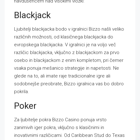
navdušencem nad visokimi vložki:
Blackjack
Ljubitelji blackjacka bodo v igralnici Bizzo našli veliko
različnih možnosti, od klasičnega blackjacka do
evropskega blackjacka. V igralnici je na voljo več
različic blackjacka, vključno z blackjackom za prvo
osebo in blackjackom z enim kompletom, pri čemer
vsaka ponuja mešanico strategije in napetosti. Ne
glede na to, ali imate raje tradicionalne igre ali
sodobnejše preobrate, Bizzo igralnica vas bo dobro
pokrila.
Poker
Za ljubitelje pokra Bizzo Casino ponuja vrsto
zanimivih iger pokra, vključno s klasičnimi in
inovativnimi različicami. Od Caribbean Stud do Texas